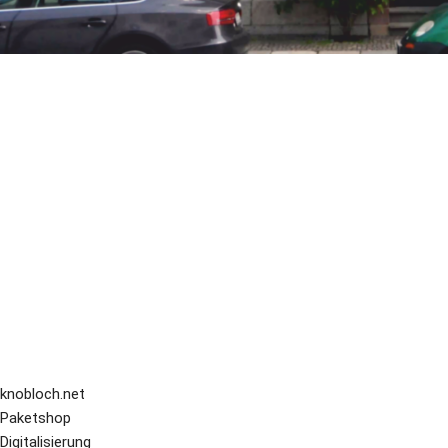
knobloch.net
Paketshop
Digitalisierung